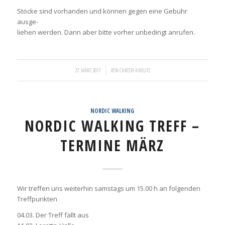
Stöcke sind vorhanden und können gegen eine Gebühr
ausge-
liehen werden. Dann aber bitte vorher unbedingt anrufen.
/
27. MÄRZ 2017
VON
CHRISTA KIVELITZ
NORDIC WALKING
NORDIC WALKING TREFF –
TERMINE MÄRZ
Wir treffen uns weiterhin samstags um 15.00 h an folgenden
Treffpunkten
04.03. Der Treff fällt aus