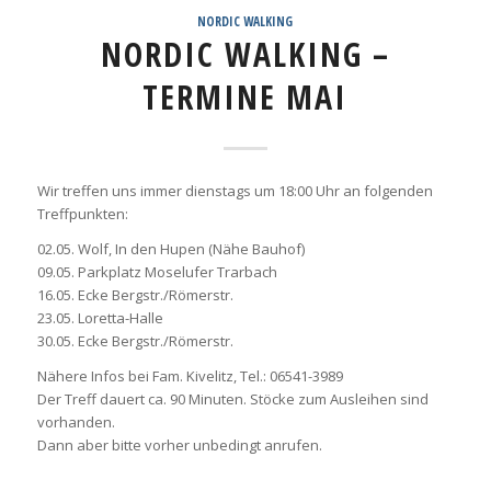
NORDIC WALKING
NORDIC WALKING –
TERMINE MAI
Wir treffen uns immer dienstags um 18:00 Uhr an folgenden
Treffpunkten:
02.05. Wolf, In den Hupen (Nähe Bauhof)
09.05. Parkplatz Moselufer Trarbach
16.05. Ecke Bergstr./Römerstr.
23.05. Loretta-Halle
30.05. Ecke Bergstr./Römerstr.
Nähere Infos bei Fam. Kivelitz, Tel.: 06541-3989
Der Treff dauert ca. 90 Minuten. Stöcke zum Ausleihen sind
vorhanden.
Dann aber bitte vorher unbedingt anrufen.