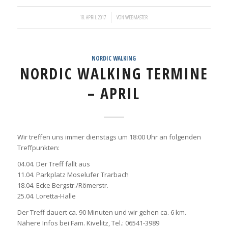
/
18. APRIL 2017
VON
WEBMASTER
NORDIC WALKING
NORDIC WALKING TERMINE
– APRIL
Wir treffen uns immer dienstags um 18:00 Uhr an folgenden
Treffpunkten:
04.04. Der Treff fällt aus
11.04. Parkplatz Moselufer Trarbach
18.04. Ecke Bergstr./Römerstr.
25.04. Loretta-Halle
Der Treff dauert ca. 90 Minuten und wir gehen ca. 6 km.
Nähere Infos bei Fam. Kivelitz, Tel.: 06541-3989