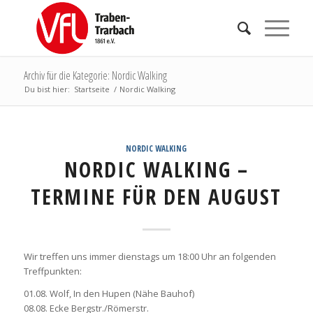
Archiv für die Kategorie: Nordic Walking
Du bist hier:
Startseite
/
Nordic Walking
NORDIC WALKING
NORDIC WALKING –
TERMINE FÜR DEN AUGUST
Wir treffen uns immer dienstags um 18:00 Uhr an folgenden
Treffpunkten:
01.08. Wolf, In den Hupen (Nähe Bauhof)
08.08. Ecke Bergstr./Römerstr.