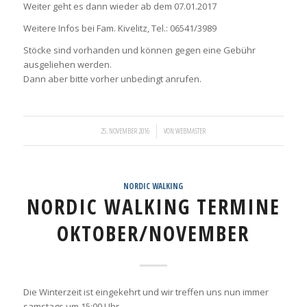
Weiter geht es dann wieder ab dem 07.01.2017
Weitere Infos bei Fam. Kivelitz, Tel.: 06541/3989
Stöcke sind vorhanden und können gegen eine Gebühr
ausgeliehen werden.
Dann aber bitte vorher unbedingt anrufen.
/
25. NOVEMBER 2016
VON
WEBMASTER
NORDIC WALKING
NORDIC WALKING TERMINE
OKTOBER/NOVEMBER
Die Winterzeit ist eingekehrt und wir treffen uns nun immer
samstags um 15:00 Uhr.