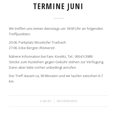
TERMINE JUNI
Wir treffen uns immer dienstags um 18:00 Uhr an folgenden
Treffpunkten:
20.06. Parkplatz Moselufer Trarbach
27.06. Ecke Bergstr./Römerstr.
Nähere Information bei Fam. Kivelitz, Tel.: 06541/3989.
Stöcke zum Ausleihen gegen Gebühr stehen zur Verfügung.
Dann aber bitte vorher unbedingt anrufen.
Der Treff dauert ca, 90 Minuten und wir laufen zwischen 6-7
km.
/
21. MAI 2017
VON
CHRISTA KIVELITZ