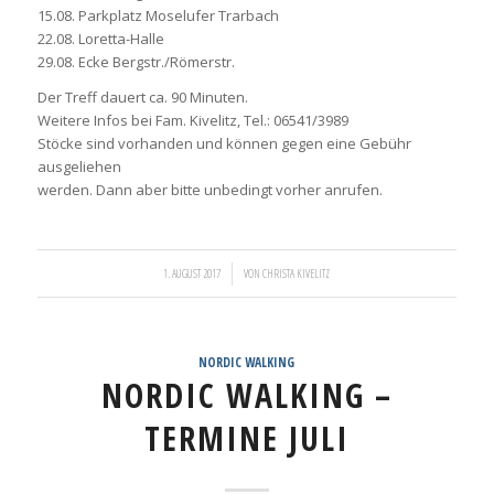
15.08. Parkplatz Moselufer Trarbach
22.08. Loretta-Halle
29.08. Ecke Bergstr./Römerstr.
Der Treff dauert ca. 90 Minuten.
Weitere Infos bei Fam. Kivelitz, Tel.: 06541/3989
Stöcke sind vorhanden und können gegen eine Gebühr
ausgeliehen
werden. Dann aber bitte unbedingt vorher anrufen.
/
1. AUGUST 2017
VON
CHRISTA KIVELITZ
NORDIC WALKING
NORDIC WALKING –
TERMINE JULI