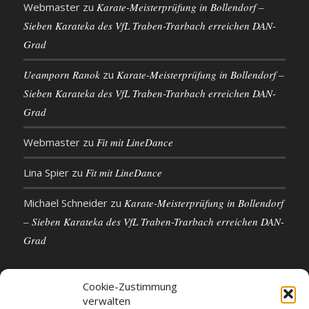
Webmaster
zu
Karate-Meisterprüfung in Bollendorf –
Sieben Karateka des VfL Traben-Trarbach erreichen DAN-
Grad
Ueamporn Ranok
zu
Karate-Meisterprüfung in Bollendorf –
Sieben Karateka des VfL Traben-Trarbach erreichen DAN-
Grad
Webmaster
zu
Fit mit LineDance
Lina Spier
zu
Fit mit LineDance
Michael Schneider
zu
Karate-Meisterprüfung in Bollendorf
– Sieben Karateka des VfL Traben-Trarbach erreichen DAN-
Grad
Cookie-Zustimmung
verwalten