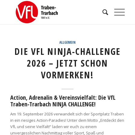
ALLGEMEIN
DIE VFL NINJA-CHALLENGE
2026 – JETZT SCHON
VORMERKEN!
Action, Adrenalin & Vereinsvielfalt: Die VfL
Traben-Trarbach NINJA CHALLENGE!
Am 19. September 2026 verwandelt sich der Sportplatz Traben
in ein riesiges Action-Paradies! Unter dem Motto „Entdeckt den
VfL und seine Vielfalt!“ laden wir euch zu einem
unvergesslichen Nachmittag voller Sport, Spaß und