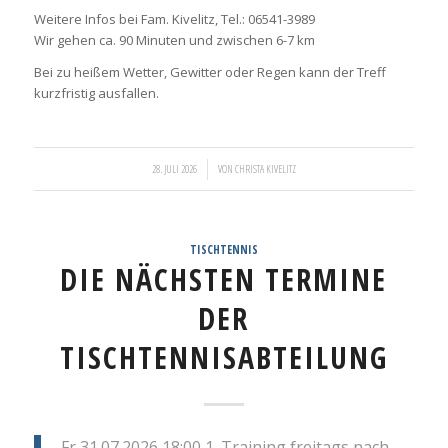
Weitere Infos bei Fam. Kivelitz, Tel.: 06541-3989
Wir gehen ca. 90 Minuten und zwischen 6-7 km
Bei zu heißem Wetter, Gewitter oder Regen kann der Treff
kurzfristig ausfallen.
/
28. JULI 2026
VON
CHRISTA KIVELITZ
TISCHTENNIS
DIE NÄCHSTEN TERMINE
DER
TISCHTENNISABTEILUNG
Fr 31.07.2026 18:00 1. Training freitags nach