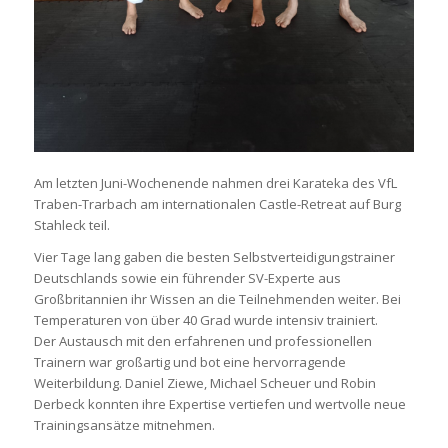
Am letzten Juni-Wochenende nahmen drei Karateka des VfL
Traben-Trarbach am internationalen Castle-Retreat auf Burg
Stahleck teil.
Vier Tage lang gaben die besten Selbstverteidigungstrainer
Deutschlands sowie ein führender SV-Experte aus
Großbritannien ihr Wissen an die Teilnehmenden weiter. Bei
Temperaturen von über 40 Grad wurde intensiv trainiert.
Der Austausch mit den erfahrenen und professionellen
Trainern war großartig und bot eine hervorragende
Weiterbildung. Daniel Ziewe, Michael Scheuer und Robin
Derbeck konnten ihre Expertise vertiefen und wertvolle neue
Trainingsansätze mitnehmen.