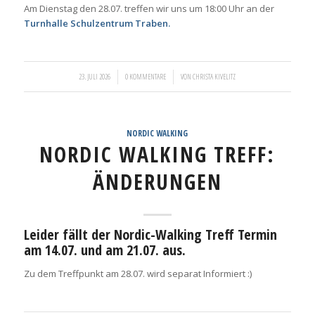
Am Dienstag den 28.07. treffen wir uns um 18:00 Uhr an der
Turnhalle Schulzentrum Traben.
/
/
23. JULI 2026
0 KOMMENTARE
VON
CHRISTA KIVELITZ
NORDIC WALKING
NORDIC WALKING TREFF:
ÄNDERUNGEN
Leider fällt der Nordic-Walking Treff Termin
am 14.07. und am 21.07. aus.
Zu dem Treffpunkt am 28.07. wird separat Informiert :)