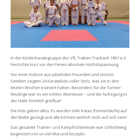
In der Kinderkarategruppe des VfL Traben-Trarbach 1861 e.V.
herrschte kurz vor den Ferien absolute Höchstspannung.
Vor einer Kulisse aus jubelnden Freunden und stolzen
Familien zeigten 24 Karatekids voller Stolz, was sie in den
letzten Wochen trainiert hatten. Besonders für die Turnier-
Neulinge war es ein echtes Abenteuer – und die Aufregung in
der Halle förmlich greifbar!
Die Kids gaben alles: Es wurden tolle Katas (Formenläufe) auf
der Matte gezeigt und alle können wirklich stolz auf sich sein!
Das gesamte Trainer- und Kampfrichterteam war schlichtweg
begeistert von so viel Mut und Disziplin.