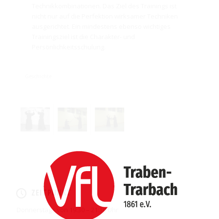
Technikkombinationen. Das Ziel des Trainings ist
nicht nur auf die Perfektion wirksamer Techniken
ausgerichtet. Ein mindestens ebenso wichtiges
Trainingsziel ist die Charakter- und
Persönlichkeitsschulung.
Geschichte
ZEITPUNKT
Donnerstags von 19:30 – 21:30 Uhr