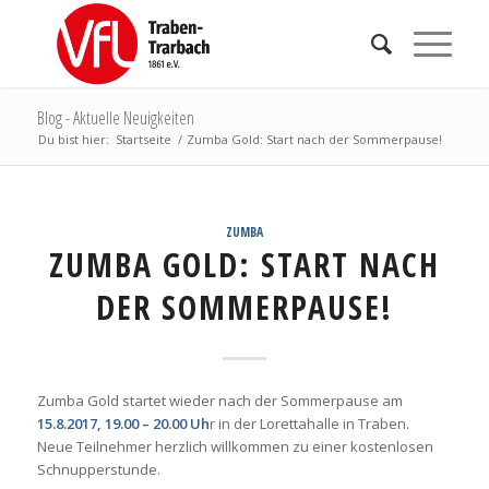
Blog - Aktuelle Neuigkeiten
Du bist hier:
Startseite
/
Zumba Gold: Start nach der Sommerpause!
ZUMBA
ZUMBA GOLD: START NACH
DER SOMMERPAUSE!
Zumba Gold startet wieder nach der Sommerpause am
15.8.2017, 19.00 – 20.00 Uh
r in der Lorettahalle in Traben.
Neue Teilnehmer herzlich willkommen zu einer kostenlosen
Schnupperstunde.