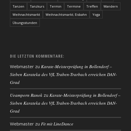
Tanzen
Tanzkurs
Termin
Termine
Treffen
Wandern
Weihnachtsmarkt
Weihnachtsmarkt; Eisbahn
Yoga
Übungsstunden
DIE LETZTEN KOMMENTARE:
Webmaster
zu
Karate-Meisterprüfung in Bollendorf –
Sieben Karateka des VfL Traben-Trarbach erreichen DAN-
Grad
Ueamporn Ranok
zu
Karate-Meisterprüfung in Bollendorf –
Sieben Karateka des VfL Traben-Trarbach erreichen DAN-
Grad
Webmaster
zu
Fit mit LineDance