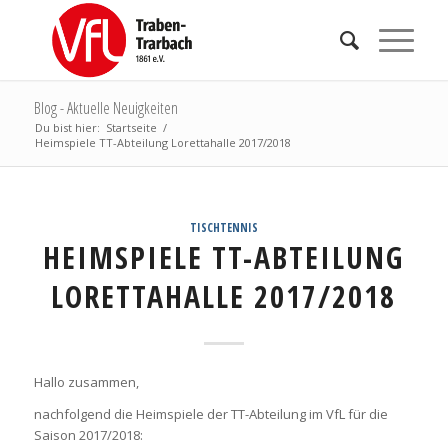
Blog - Aktuelle Neuigkeiten
Du bist hier:
Startseite
/
Heimspiele TT-Abteilung Lorettahalle 2017/2018
TISCHTENNIS
HEIMSPIELE TT-ABTEILUNG
LORETTAHALLE 2017/2018
Hallo zusammen,
nachfolgend die Heimspiele der TT-Abteilung im VfL für die
Saison 2017/2018: