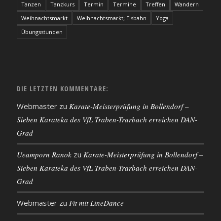
Tanzen
Tanzkurs
Termin
Termine
Treffen
Wandern
Weihnachtsmarkt
Weihnachtsmarkt; Eisbahn
Yoga
Übungsstunden
DIE LETZTEN KOMMENTARE:
Webmaster
zu
Karate-Meisterprüfung in Bollendorf –
Sieben Karateka des VfL Traben-Trarbach erreichen DAN-
Grad
Ueamporn Ranok
zu
Karate-Meisterprüfung in Bollendorf –
Sieben Karateka des VfL Traben-Trarbach erreichen DAN-
Grad
Webmaster
zu
Fit mit LineDance