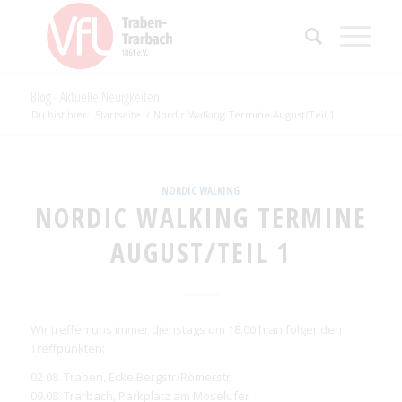
Blog - Aktuelle Neuigkeiten
Du bist hier:
Startseite
/
Nordic Walking Termine August/Teil 1
NORDIC WALKING
NORDIC WALKING TERMINE
AUGUST/TEIL 1
Wir treffen uns immer dienstags um 18.00 h an folgenden
Treffpunkten:
02.08. Traben, Ecke Bergstr/Römerstr.
09.08. Trarbach, Parkplatz am Moselufer