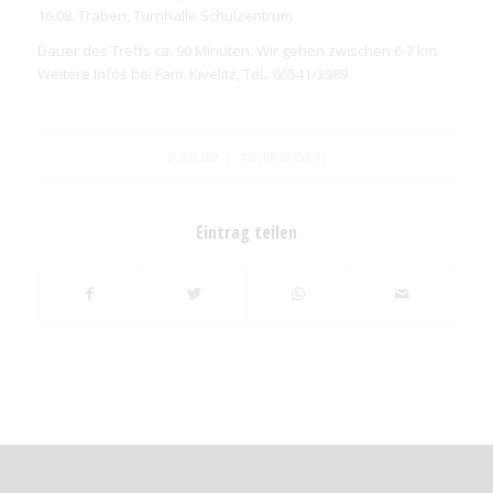
16.08. Traben, Turnhalle Schulzentrum
Dauer des Treffs ca. 90 Minuten. Wir gehen zwischen 6-7 km
Weitere Infos bei Fam. Kivelitz, Tel.: 06541/3989
/
27. JULI 2022
VON
CHRISTA KIVELITZ
Eintrag teilen