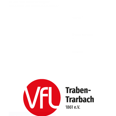
An der Diskussion beteiligen?
Hinterlasse uns deinen Kommentar!
*
Name
E-Mail-Adresse
*
Website