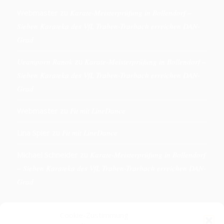
Webmaster
zu
Karate-Meisterprüfung in Bollendorf –
Sieben Karateka des VfL Traben-Trarbach erreichen DAN-
Grad
Ueamporn Ranok
zu
Karate-Meisterprüfung in Bollendorf –
Sieben Karateka des VfL Traben-Trarbach erreichen DAN-
Grad
Webmaster
zu
Fit mit LineDance
Lina Spier
zu
Fit mit LineDance
Michael Schneider
zu
Karate-Meisterprüfung in Bollendorf
– Sieben Karateka des VfL Traben-Trarbach erreichen DAN-
Grad
Cookie-Zustimmung