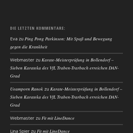
DIE LETZTEN KOMMENTARE:
Eva
zu
Ping Pong Parkinson: Mit Spaß und Bewegung
gegen die Krankheit
Webmaster
zu
Karate-Meisterprüfung in Bollendorf –
Sieben Karateka des VfL Traben-Trarbach erreichen DAN-
Grad
Ueamporn Ranok
zu
Karate-Meisterprüfung in Bollendorf –
Sieben Karateka des VfL Traben-Trarbach erreichen DAN-
Grad
Webmaster
zu
Fit mit LineDance
Lina Spier
zu
Fit mit LineDance