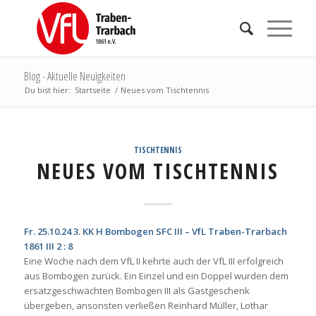
Blog - Aktuelle Neuigkeiten
Du bist hier:
Startseite
/
Neues vom Tischtennis
TISCHTENNIS
NEUES VOM TISCHTENNIS
Fr. 25.10.24 3. KK H Bombogen SFC III – VfL Traben-Trarbach
1861 III 2 : 8
Eine Woche nach dem VfL II kehrte auch der VfL III erfolgreich
aus Bombogen zurück. Ein Einzel und ein Doppel wurden dem
ersatzgeschwächten Bombogen III als Gastgeschenk
übergeben, ansonsten verließen Reinhard Müller, Lothar