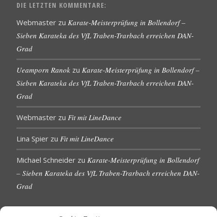
DIE LETZTEN KOMMENTARE:
Webmaster
zu
Karate-Meisterprüfung in Bollendorf –
Sieben Karateka des VfL Traben-Trarbach erreichen DAN-
Grad
Ueamporn Ranok
zu
Karate-Meisterprüfung in Bollendorf –
Sieben Karateka des VfL Traben-Trarbach erreichen DAN-
Grad
Webmaster
zu
Fit mit LineDance
Lina Spier
zu
Fit mit LineDance
Michael Schneider
zu
Karate-Meisterprüfung in Bollendorf
– Sieben Karateka des VfL Traben-Trarbach erreichen DAN-
Grad