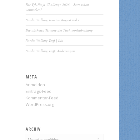
Die VfL Ninja-Challenge 2026 – Jetzt schon
vormerken!
Nordic Walking Termine August Teil 1
Die nächsten Termine der Tischtennisabteilung
Nordic Walking Treff | Juli
Nordic Walking Treff: Änderungen
META
Anmelden
Eintrags-Feed
Kommentar-Feed
WordPress.org
ARCHIV