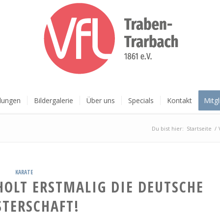
ilungen
Bildergalerie
Über uns
Specials
Kontakt
Mitg
Du bist hier:
Startseite
/
KARATE
HOLT ERSTMALIG DIE DEUTSCHE
STERSCHAFT!