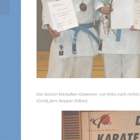
Cup ab!
Die stolzen Medaillen-Gewinner, von links nach rechts:
(Gold), Jens Nopper (Silber).