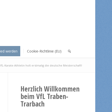
lied werden
Cookie-Richtlinie (EU)
VfL-Karate-Athletin holt erstmalig die deutsche Meisterschaft!
Herzlich Willkommen
beim VfL Traben-
Trarbach