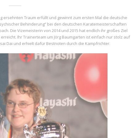
lang ersehnten Traum erfüllt und gewinnt zum ersten Mal die deutsche
psychischer Behinderung“ bei den deutschen Karatemeisterschaften
h. Die Vizemeisterin von 2014 und 2015 hat endlich ihr großes Ziel
 erreicht. Ihr Trainerteam um Jörg Baumgarten ist einfach nur stolz auf
ssai Dai und erhielt dafür Bestnoten durch die Kampfrichter.