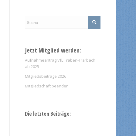
Jetzt Mitglied werden:
Aufnahmeantrag VfL Traben-Trarbach
ab 2025
Mitgliedsbeiträge 2026
Mitgliedschaft beenden
Die letzten Beiträge: