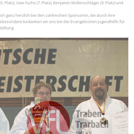
(5. Platz), Uwe Fuchs (7. Platz), Benjamin Wollenschläger (9. Platz) und
h ganz herzlich bei den zahlreichen Sponsoren, die durch ihre
nsbesondere bedanken wir uns bei der Evangelischen Jugendhilfe für
tiftung.