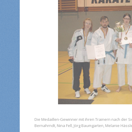
Die Medaillen-Gewinner mit ihren Trainern nach der Sie
Bernahrndt, Nina Fell, Jörg Baumgarten, Melanie Hässl