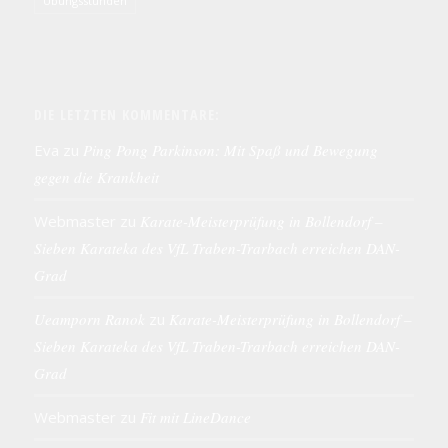
Übungsstunden
DIE LETZTEN KOMMENTARE:
Eva
zu
Ping Pong Parkinson: Mit Spaß und Bewegung
gegen die Krankheit
Webmaster
zu
Karate-Meisterprüfung in Bollendorf –
Sieben Karateka des VfL Traben-Trarbach erreichen DAN-
Grad
Ueamporn Ranok
zu
Karate-Meisterprüfung in Bollendorf –
Sieben Karateka des VfL Traben-Trarbach erreichen DAN-
Grad
Webmaster
zu
Fit mit LineDance