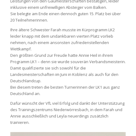
Leistungen von den Gaumeisterschaften bestätigen, leider
inklusive einem unfreiwilligen Absteiger vom Balken.
Sie belegte am Ende einen dennoch guten 15. Platz bei über
20 Teilnehmerinnen.
Ihre ältere Schwester Farah musste im Kürprogramm LK2
leider knapp mit dem undankbaren vierten Platz vorlieb
nehmen, nach einem ansonsten zufriedenstellenden
Wettkampf.
Den größten Grund zur Freude hatte Annie Heil in ihrem
Programm LK1 – denn sie wurde souverän Verbandsmeisterin.
Damit qualifizierte sie sich sowohl für die
Landesmeisterschaften im Juni in Koblenz als auch für den
Deutschlandcup.
Bei diesem treten die besten Turnerinnen der LK1 aus ganz
Deutschland an.
Dafür wünscht der VfL viel Erfolg und dankt der Unterstützung
des Trainingszentrums Niederwörresbach, in dem Farah und
Annie ausschließlich und Leyla neuerdings zusätzlich
trainieren.