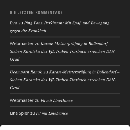
DIE LETZTEN KOMMENTARE:
Eva
zu
Ping Pong Parkinson: Mit Spaß und Bewegung
gegen die Krankheit
Webmaster
zu
Karate-Meisterprüfung in Bollendorf –
Sieben Karateka des VfL Traben-Trarbach erreichen DAN-
Grad
Ueamporn Ranok
zu
Karate-Meisterprüfung in Bollendorf –
Sieben Karateka des VfL Traben-Trarbach erreichen DAN-
Grad
Webmaster
zu
Fit mit LineDance
Lina Spier
zu
Fit mit LineDance