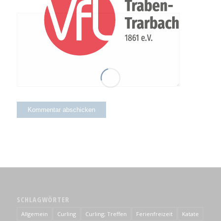
SCHLAGWÖRTER
Allgemein
Curling
Curling; Treffen
Ferienfreizeit
Katate