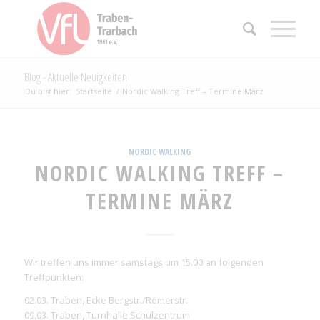
Blog - Aktuelle Neuigkeiten
Du bist hier:
Startseite
/
Nordic Walking Treff – Termine März
NORDIC WALKING
NORDIC WALKING TREFF –
TERMINE MÄRZ
Wir treffen uns immer samstags um 15.00 an folgenden
Treffpunkten:
02.03. Traben, Ecke Bergstr./Römerstr.
09.03. Traben, Turnhalle Schulzentrum