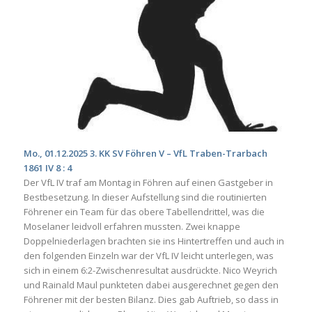
Mo., 01.12.2025 3. KK SV Föhren V – VfL Traben-Trarbach
1861 IV 8 : 4
Der VfL IV traf am Montag in Föhren auf einen Gastgeber in
Bestbesetzung. In dieser Aufstellung sind die routinierten
Föhrener ein Team für das obere Tabellendrittel, was die
Moselaner leidvoll erfahren mussten. Zwei knappe
Doppelniederlagen brachten sie ins Hintertreffen und auch in
den folgenden Einzeln war der VfL IV leicht unterlegen, was
sich in einem 6:2-Zwischenresultat ausdrückte. Nico Weyrich
und Rainald Maul punkteten dabei ausgerechnet gegen den
Föhrener mit der besten Bilanz. Dies gab Auftrieb, so dass in