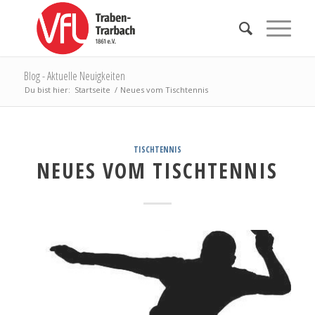
Blog - Aktuelle Neuigkeiten
Du bist hier:
Startseite
/
Neues vom Tischtennis
TISCHTENNIS
NEUES VOM TISCHTENNIS