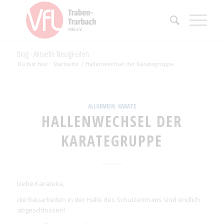
Blog - Aktuelle Neuigkeiten
Du bist hier:
Startseite
/
Hallenwechsel der Karategruppe
ALLGEMEIN
,
KARATE
HALLENWECHSEL DER
KARATEGRUPPE
Liebe Karateka,
die Bauarbeiten in der Halle des Schulzentrums sind endlich
abgeschlossen!