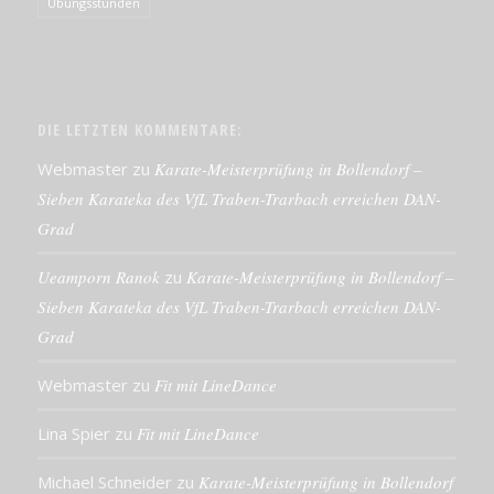
Übungsstunden
DIE LETZTEN KOMMENTARE:
Webmaster
zu
Karate-Meisterprüfung in Bollendorf –
Sieben Karateka des VfL Traben-Trarbach erreichen DAN-
Grad
Ueamporn Ranok
zu
Karate-Meisterprüfung in Bollendorf –
Sieben Karateka des VfL Traben-Trarbach erreichen DAN-
Grad
Webmaster
zu
Fit mit LineDance
Lina Spier
zu
Fit mit LineDance
Michael Schneider
zu
Karate-Meisterprüfung in Bollendorf