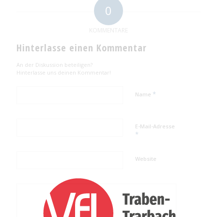
0
KOMMENTARE
Hinterlasse einen Kommentar
An der Diskussion beteiligen?
Hinterlasse uns deinen Kommentar!
*
Name
E-Mail-Adresse
*
Website