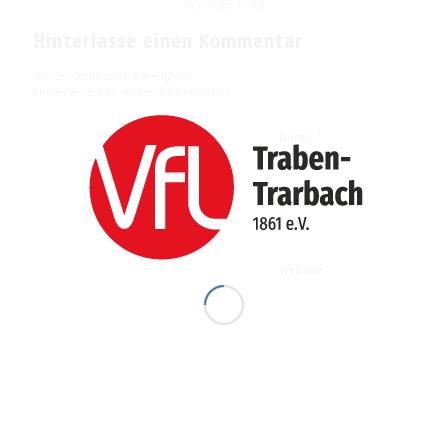
KOMMENTARE
Hinterlasse einen Kommentar
An der Diskussion beteiligen?
Hinterlasse uns deinen Kommentar!
*
Name
E-Mail-Adresse
*
Website