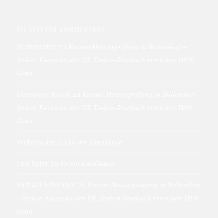
DIE LETZTEN KOMMENTARE:
Webmaster
zu
Karate-Meisterprüfung in Bollendorf –
Sieben Karateka des VfL Traben-Trarbach erreichen DAN-
Grad
Ueamporn Ranok
zu
Karate-Meisterprüfung in Bollendorf –
Sieben Karateka des VfL Traben-Trarbach erreichen DAN-
Grad
Webmaster
zu
Fit mit LineDance
Lina Spier
zu
Fit mit LineDance
Michael Schneider
zu
Karate-Meisterprüfung in Bollendorf
– Sieben Karateka des VfL Traben-Trarbach erreichen DAN-
Grad