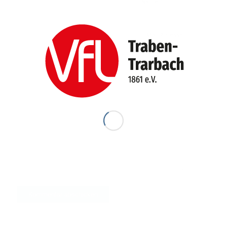
*
Name
E-Mail-Adresse
*
Website