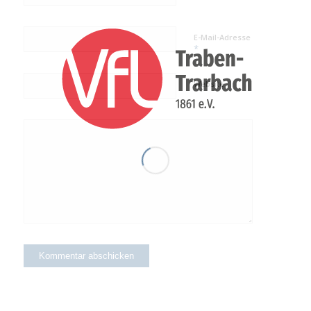
E-Mail-Adresse
*
Website