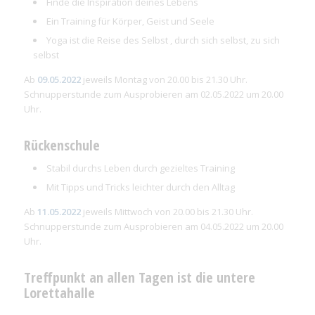
Finde die Inspiration deines Lebens
Ein Training für Körper, Geist und Seele
Yoga ist die Reise des Selbst , durch sich selbst, zu sich
selbst
Ab
09.05.2022
jeweils Montag von 20.00 bis 21.30 Uhr.
Schnupperstunde zum Ausprobieren am 02.05.2022 um 20.00
Uhr.
Rückenschule
Stabil durchs Leben durch gezieltes Training
Mit Tipps und Tricks leichter durch den Alltag
Ab
11.05.2022
jeweils Mittwoch von 20.00 bis 21.30 Uhr.
Schnupperstunde zum Ausprobieren am 04.05.2022 um 20.00
Uhr.
Treffpunkt an allen Tagen ist die untere
Lorettahalle