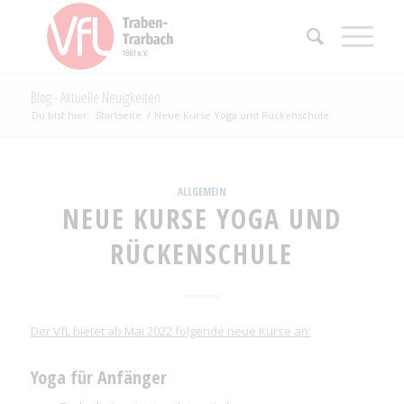
Blog - Aktuelle Neuigkeiten
Du bist hier:
Startseite
/
Neue Kurse Yoga und Rückenschule
ALLGEMEIN
NEUE KURSE YOGA UND
RÜCKENSCHULE
Der VfL bietet ab Mai 2022 folgende neue Kurse an:
Yoga für Anfänger