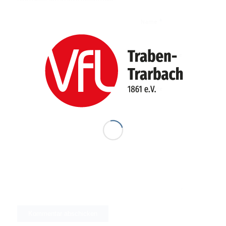
*
Name
E-Mail-Adresse
*
Website