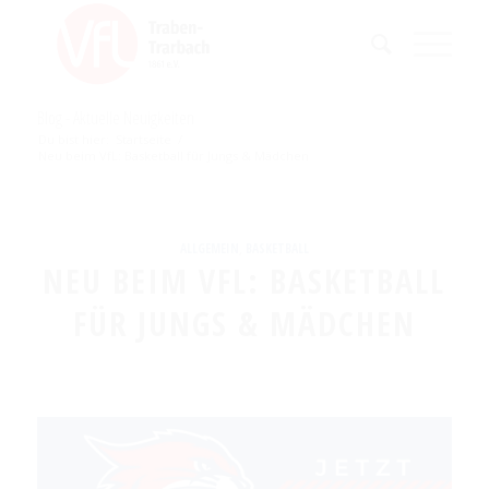
Blog - Aktuelle Neuigkeiten
Du bist hier:
Startseite
/
Neu beim VfL: Basketball für Jungs & Mädchen
ALLGEMEIN
,
BASKETBALL
NEU BEIM VFL: BASKETBALL
FÜR JUNGS & MÄDCHEN