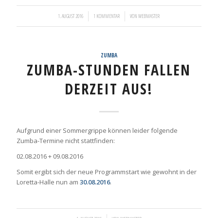
/
/
1. AUGUST 2016
1 KOMMENTAR
VON
WEBMASTER
ZUMBA
ZUMBA-STUNDEN FALLEN
DERZEIT AUS!
Aufgrund einer Sommergrippe können leider folgende
Zumba-Termine nicht stattfinden:
02.08.2016 + 09.08.2016
Somit ergibt sich der neue Programmstart wie gewohnt in der
Loretta-Halle nun am
30.08.2016
.