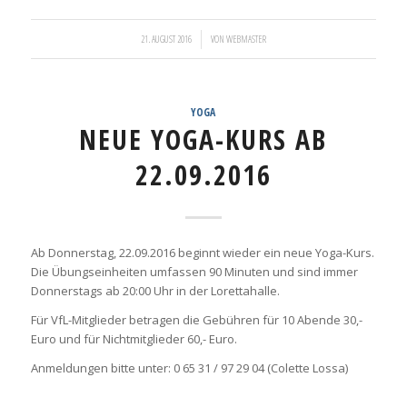
/
21. AUGUST 2016
VON
WEBMASTER
YOGA
NEUE YOGA-KURS AB
22.09.2016
Ab Donnerstag, 22.09.2016 beginnt wieder ein neue Yoga-Kurs.
Die Übungseinheiten umfassen 90 Minuten und sind immer
Donnerstags ab 20:00 Uhr in der Lorettahalle.
Für VfL-Mitglieder betragen die Gebühren für 10 Abende 30,-
Euro und für Nichtmitglieder 60,- Euro.
Anmeldungen bitte unter: 0 65 31 / 97 29 04 (Colette Lossa)