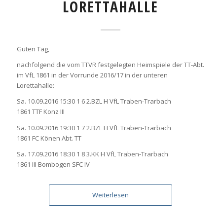
LORETTAHALLE
Guten Tag,
nachfolgend die vom TTVR festgelegten Heimspiele der TT-Abt.
im VfL 1861 in der Vorrunde 2016/17 in der unteren
Lorettahalle:
Sa. 10.09.2016 15:30 1 6 2.BZL H VfL Traben-Trarbach
1861 TTF Konz III
Sa. 10.09.2016 19:30 1 7 2.BZL H VfL Traben-Trarbach
1861 FC Könen Abt. TT
Sa. 17.09.2016 18:30 1 8 3.KK H VfL Traben-Trarbach
1861 III Bombogen SFC IV
Weiterlesen