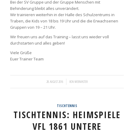
Bei der SV Gruppe und der Gruppe Menschen mit
Behinderung bleibt alles unverändert.
Wir trainieren weiterhin in der Halle des Schulzentrums in
Traben, die Kids von 18 bis 19 Uhr und die die Erwachsenen
Gruppen von 19 – 21 Uhr.
Wir freuen uns auf das Training – lasst uns wieder voll
durchstarten und alles geben!
Viele Grüße
Euer Trainer Team
/
28. AUGUST 2016
VON
WEBMASTER
TISCHTENNIS
TISCHTENNIS: HEIMSPIELE
VFL 1861 UNTERE