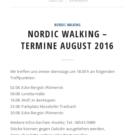
/
1. AUGUST 2016
VON
WEBMASTER
NORDIC WALKING
NORDIC WALKING –
TERMINE AUGUST 2016
Wir treffen uns immer dienstags um 18.00 h an folgenden
Treffpunkten:
02.08. Ecke Bergstr./Römerstr.
09.08. Loretta-Halle
16.08. Wolf, In denHupen
23.08. Parkplatz Moselufer Trarbach
30.08. Ecke Bergstr./Römerstr.
Weitere Infos bei Fam. Kivelitz, Tel.: 06541/3989
Stöcke können gegen Gebühr ausgeliehen werden,