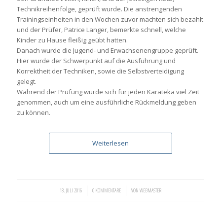
Technikreihenfolge, geprüft wurde. Die anstrengenden
Trainingseinheiten in den Wochen zuvor machten sich bezahlt
und der Prüfer, Patrice Langer, bemerkte schnell, welche
Kinder zu Hause fleißig geübt hatten.
Danach wurde die Jugend- und Erwachsenengruppe geprüft.
Hier wurde der Schwerpunkt auf die Ausführung und
Korrektheit der Techniken, sowie die Selbstverteidigung
gelegt.
Während der Prüfung wurde sich für jeden Karateka viel Zeit
genommen, auch um eine ausführliche Rückmeldung geben
zu können.
Weiterlesen
/
/
18. JULI 2016
0 KOMMENTARE
VON
WEBMASTER