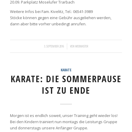
20.09. Parkplatz Moselufer Trarbach
Weitere Infos bei Fam. Kivelitz, Tel.: 06541-3989
Stöcke können gegen eine Gebühr ausgeliehen werden,
dann aber bitte vorher unbedingt anrufen.
/
3. SEPTEMBER 2016
VON
WEBMASTER
KARATE
KARATE: DIE SOMMERPAUSE
IST ZU ENDE
Morgen ist es endlich soweit, unser Training geht wieder los!
Bei den Kindern trainiert nun montags die Leistungs Gruppe
und donnerstags unsere Anfänger Gruppe.