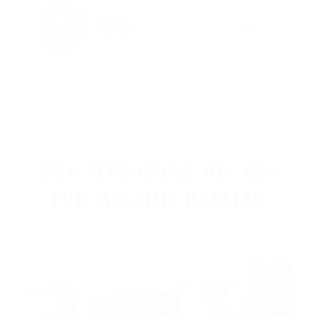
Blog - Aktuelle Neuigkeiten
Du bist hier:
Startseite
/
Meisterehrung des BSV für Melanie Hässler
KARATE
MEISTEREHRUNG DES BSV
FÜR MELANIE HÄSSLER