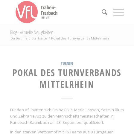
Blog - Aktuelle Neuigkeiten
Du bist hier:
Startseite
/
Pokal des Turnverbands Mittelrhein
TURNEN
POKAL DES TURNVERBANDS
MITTELRHEIN
Für den VfL hatten sich Emina Bikic, Merle Loosen, Yasmin Blum
und Zehra Yavuz zu den Mannschaftsmeisterschaften in
Ransbach-Baumbach am 23. September qualifiziert.
In den starken Wettkampf mit 16 Teams aus 8 Turngauen